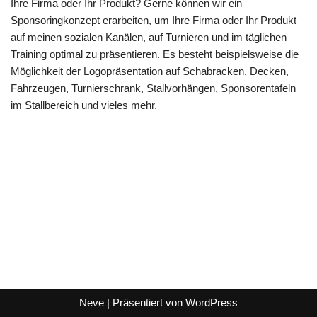
Ihre Firma oder Ihr Produkt? Gerne können wir ein
Sponsoringkonzept erarbeiten, um Ihre Firma oder Ihr Produkt
auf meinen sozialen Kanälen, auf Turnieren und im täglichen
Training optimal zu präsentieren. Es besteht beispielsweise die
Möglichkeit der Logopräsentation auf Schabracken, Decken,
Fahrzeugen, Turnierschrank, Stallvorhängen, Sponsorentafeln
im Stallbereich und vieles mehr.
Neve
| Präsentiert von
WordPress