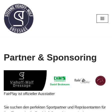
Zum
Inhalt
springen
Partner & Sponsoring
FairPlay ist offizieller Ausstatter
Sie suchen den perfekten Sportpartner und Repräsentanten für