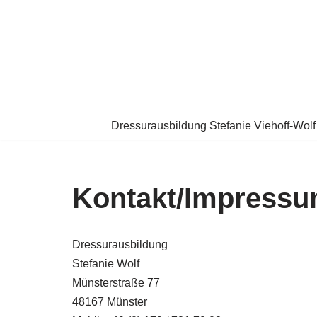
Zum
Inhalt
springen
Dressurausbildung Stefanie Viehoff-Wolf
Kontakt/Impress
Dressurausbildung
Stefanie Wolf
Münsterstraße 77
48167 Münster