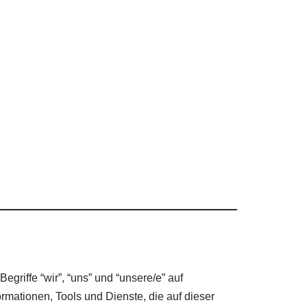
griffe “wir”, “uns” und “unsere/e” auf
ormationen, Tools und Dienste, die auf dieser