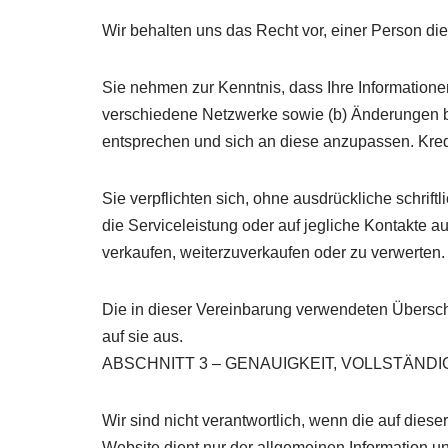
Wir behalten uns das Recht vor, einer Person di
Sie nehmen zur Kenntnis, dass Ihre Information
verschiedene Netzwerke sowie (b) Änderungen 
entsprechen und sich an diese anzupassen. Kred
Sie verpflichten sich, ohne ausdrückliche schrif
die Serviceleistung oder auf jegliche Kontakte au
verkaufen, weiterzuverkaufen oder zu verwerten.
Die in dieser Vereinbarung verwendeten Überschr
auf sie aus.
ABSCHNITT 3 – GENAUIGKEIT, VOLLSTÄND
Wir sind nicht verantwortlich, wenn die auf diese
Website dient nur der allgemeinen Information u