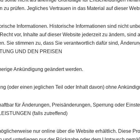
en zu prüfen. Jegliches Vertrauen in das Material auf dieser We
rische Informationen. Historische Informationen sind nicht unbe
Recht vor, Inhalte auf dieser Website jederzeit zu ändern, sind a
ren. Sie stimmen zu, dass Sie verantwortlich dafür sind, Änder
STUNG UND DEN PREISEN
rherige Ankündigung geändert werden.
ung (oder einen jeglichen Teil oder Inhalt davon) ohne Ankündi
haftbar für Änderungen, Preisänderungen, Sperrung oder Einste
TUNGEN (falls zutreffend)
glicherweise nur online über die Website erhältlich. Diese Pro
 und unterliegen nur der Rückgabe oder dem Umtausch gemäß 