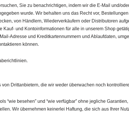
versuchen, Sie zu benachrichtigen, indem wir die E-Mail und/
angegeben wurde. Wir behalten uns das Recht vor, Bestellungen
cken, von Händlern, Wiederverkäufern oder Distributoren aufg
ige Kauf- und Kontoinformationen für alle in unserem Shop getä
E-Mail-Adresse und Kreditkartennummern und Ablaufdaten, umgeh
ontaktieren können.
berichtlinien.
s von Drittanbietern, die wir weder überwachen noch kontrollie
Tools “wie besehen” und “wie verfügbar” ohne jegliche Garantien
llen. Wir übernehmen keinerlei Haftung, die sich aus Ihrer Nutz