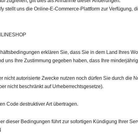
uf zugreifen, gilt dies als Annahme dieser Änderungen.
fy stellt uns die Online-E-Commerce-Plattform zur Verfügung, d
NLINESHOP
äftsbedingungen erklären Sie, dass Sie in dem Land Ihres Woh
 und uns Ihre Zustimmung gegeben haben, dass Ihre minderjähri
er nicht autorisierte Zwecke nutzen noch dürfen Sie durch die 
aber nicht beschränkt auf Urheberrechtsgesetze).
en Code destruktiver Art übertragen.
er dieser Bedingungen führt zur sofortigen Kündigung Ihrer Ser
N