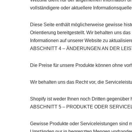
vollständigere oder aktuellere Informationsquell
Diese Seite enthält möglicherweise gewisse histo
Orientierung bereitgestellt. Wir behalten uns das 
Informationen auf unserer Website zu aktualisie
ABSCHNITT 4 – ÄNDERUNGEN AN DER LEI
Die Preise für unsere Produkte können ohne vo
Wir behalten uns das Recht vor, die Serviceleist
Shopify ist weder Ihnen noch Dritten gegenüber 
ABSCHNITT 5 – PRODUKTE ODER SERVICELEIS
Gewisse Produkte oder Serviceleistungen sind mö
Umständen nur in begrenzten Mengen vorhanden