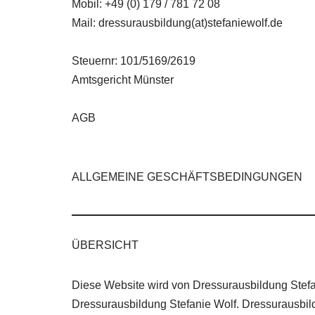
Mobil: +49 (0) 179 / 781 72 08
Mail: dressurausbildung(at)stefaniewolf.de
Steuernr: 101/5169/2619
Amtsgericht Münster
AGB
ALLGEMEINE GESCHÄFTSBEDINGUNGEN
ÜBERSICHT
Diese Website wird von Dressurausbildung Stefani
Dressurausbildung Stefanie Wolf. Dressurausbildu