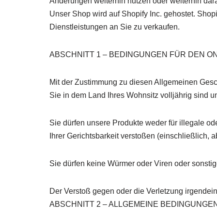
Änderungen weiterhin nutzen oder weiterhin dara
Unser Shop wird auf Shopify Inc. gehostet. Shopi
Dienstleistungen an Sie zu verkaufen.
ABSCHNITT 1 – BEDINGUNGEN FÜR DEN O
Mit der Zustimmung zu diesen Allgemeinen Gesch
Sie in dem Land Ihres Wohnsitz volljährig sind
Sie dürfen unsere Produkte weder für illegale od
Ihrer Gerichtsbarkeit verstoßen (einschließlich, 
Sie dürfen keine Würmer oder Viren oder sonstig
Der Verstoß gegen oder die Verletzung irgendein
ABSCHNITT 2 – ALLGEMEINE BEDINGUNGE