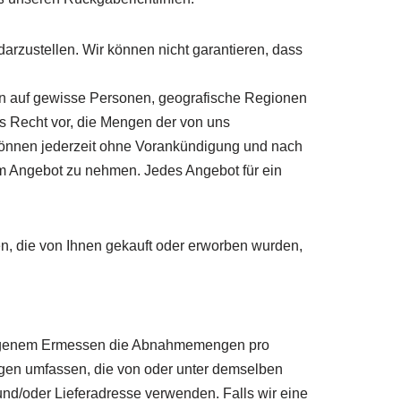
arzustellen. Wir können nicht garantieren, dass
ngen auf gewisse Personen, geografische Regionen
s Recht vor, die Mengen der von uns
können jederzeit ohne Vorankündigung und nach
em Angebot zu nehmen. Jedes Angebot für ein
ien, die von Ihnen gekauft oder erworben wurden,
h eigenem Ermessen die Abnahmemengen pro
ngen umfassen, die von oder unter demselben
d/oder Lieferadresse verwenden. Falls wir eine