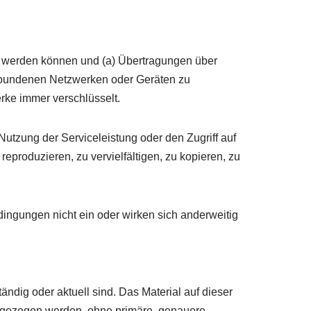
en werden können und (a) Übertragungen über
rbundenen Netzwerken oder Geräten zu
rke immer verschlüsselt.
Nutzung der Serviceleistung oder den Zugriff auf
reproduzieren, zu vervielfältigen, zu kopieren, zu
dingungen nicht ein oder wirken sich anderweitig
tändig oder aktuell sind. Das Material auf dieser
rangezogen werden, ohne primäre, genauere,