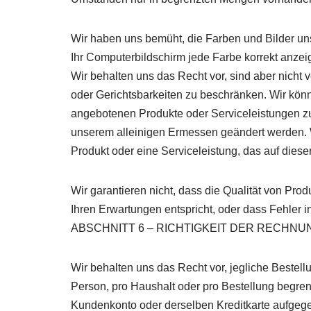
Wir haben uns bemüht, die Farben und Bilder uns
Ihr Computerbildschirm jede Farbe korrekt anzeig
Wir behalten uns das Recht vor, sind aber nicht
oder Gerichtsbarkeiten zu beschränken. Wir könn
angebotenen Produkte oder Serviceleistungen z
unserem alleinigen Ermessen geändert werden. W
Produkt oder eine Serviceleistung, das auf dieser
Wir garantieren nicht, dass die Qualität von Pro
Ihren Erwartungen entspricht, oder dass Fehler in
ABSCHNITT 6 – RICHTIGKEIT DER RECHN
Wir behalten uns das Recht vor, jegliche Best
Person, pro Haushalt oder pro Bestellung begre
Kundenkonto oder derselben Kreditkarte aufgege