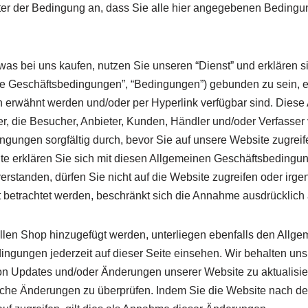
nter der Bedingung an, dass Sie alle hier angegebenen Bedingu
s bei uns kaufen, nutzen Sie unseren “Dienst” und erklären si
 Geschäftsbedingungen”, “Bedingungen”) gebunden zu sein, ein
in erwähnt werden und/oder per Hyperlink verfügbar sind. Dies
r, die Besucher, Anbieter, Kunden, Händler und/oder Verfasser 
ngungen sorgfältig durch, bevor Sie auf unsere Website zugreif
ite erklären Sie sich mit diesen Allgemeinen Geschäftsbedingun
rstanden, dürfen Sie nicht auf die Website zugreifen oder irg
betrachtet werden, beschränkt sich die Annahme ausdrücklich
ellen Shop hinzugefügt werden, unterliegen ebenfalls den Allg
ingungen jederzeit auf dieser Seite einsehen. Wir behalten uns
 Updates und/oder Änderungen unserer Website zu aktualisieren
iche Änderungen zu überprüfen. Indem Sie die Website nach de