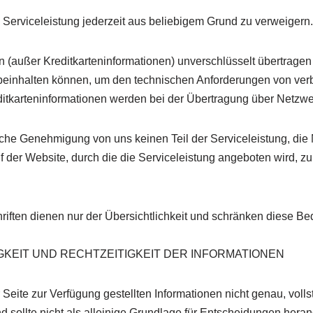
e Serviceleistung jederzeit aus beliebigem Grund zu verweigern.
en (außer Kreditkarteninformationen) unverschlüsselt übertrag
beinhalten können, um den technischen Anforderungen von ve
itkarteninformationen werden bei der Übertragung über Netzwe
tliche Genehmigung von uns keinen Teil der Serviceleistung, die 
f der Website, durch die die Serviceleistung angeboten wird, zu 
iften dienen nur der Übersichtlichkeit und schränken diese Be
IGKEIT UND RECHTZEITIGKEIT DER INFORMATIONEN
r Seite zur Verfügung gestellten Informationen nicht genau, volls
nd sollte nicht als alleinige Grundlage für Entscheidungen he