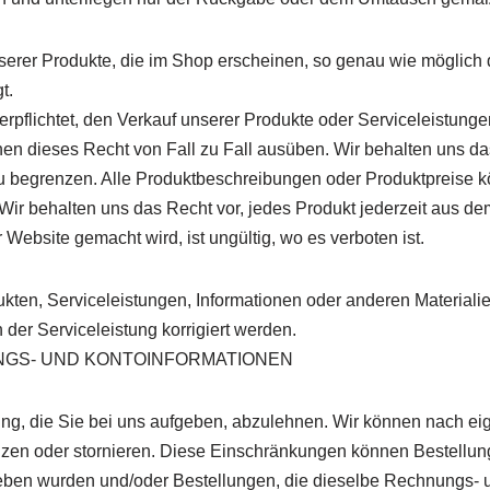
erer Produkte, die im Shop erscheinen, so genau wie möglich d
t.
 verpflichtet, den Verkauf unserer Produkte oder Serviceleistu
en dieses Recht von Fall zu Fall ausüben. Wir behalten uns da
u begrenzen. Alle Produktbeschreibungen oder Produktpreise 
ir behalten uns das Recht vor, jedes Produkt jederzeit aus d
 Website gemacht wird, ist ungültig, wo es verboten ist.
dukten, Serviceleistungen, Informationen oder anderen Material
 der Serviceleistung korrigiert werden.
UNGS- UND KONTOINFORMATIONEN
ellung, die Sie bei uns aufgeben, abzulehnen. Wir können nac
nzen oder stornieren. Diese Einschränkungen können Bestellu
ben wurden und/oder Bestellungen, die dieselbe Rechnungs- un