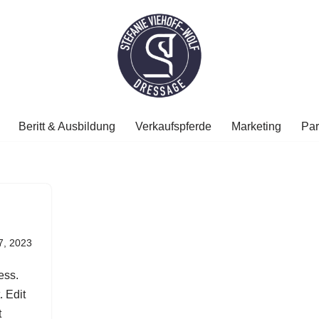
Beritt & Ausbildung
Verkaufspferde
Marketing
Par
7, 2023
ess.
. Edit
t