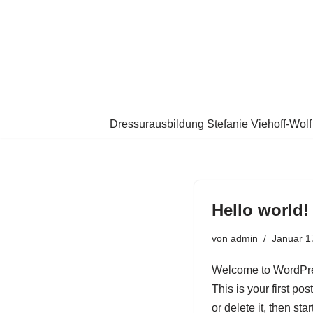
Zum
Inhalt
springen
Dressurausbildung Stefanie Viehoff-Wolf
Hello world!
von
admin
Januar 1
Welcome to WordPr
This is your first post
or delete it, then star