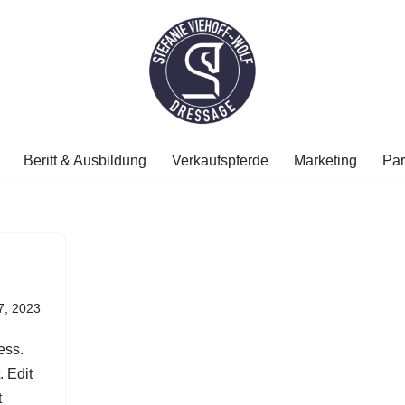
Beritt & Ausbildung
Verkaufspferde
Marketing
Par
7, 2023
ess.
. Edit
t