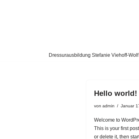
Zum
Inhalt
springen
Dressurausbildung Stefanie Viehoff-Wolf
Hello world!
von
admin
Januar 1
Welcome to WordPr
This is your first post
or delete it, then star